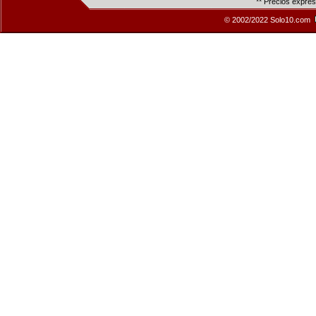
** Precios expre
© 2002/2022 Solo10.com