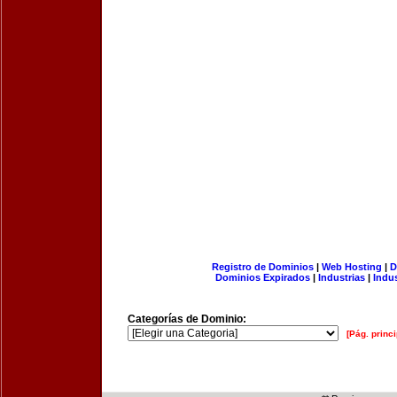
Registro de Dominios
|
Web Hosting
|
D
Dominios Expirados
|
Industrias
|
Indu
Categorías de Dominio:
[Pág. princi