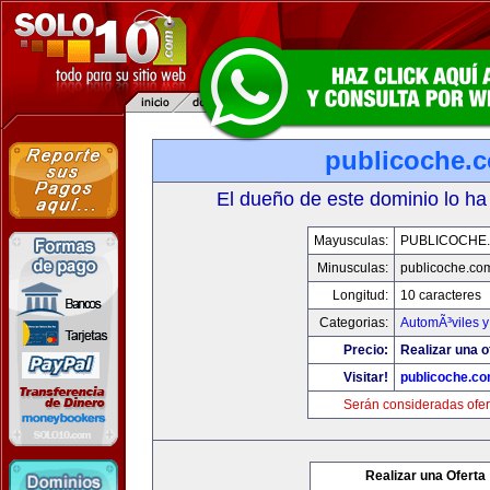
publicoche.
El dueño de este dominio lo ha
Mayusculas:
PUBLICOCHE
Minusculas:
publicoche.co
Longitud:
10 caracteres
Categorias:
AutomÃ³viles 
Precio:
Realizar una o
Visitar!
publicoche.c
Serán consideradas ofer
Realizar una Oferta