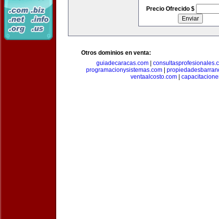
Precio Ofrecido $
Otros dominios en venta:
guiadecaracas.com
|
consultasprofesionales.
programacionysistemas.com
|
propiedadesbarranq
ventaalcosto.com
|
capacitacion