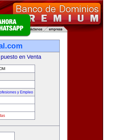
al.com
 puesto en Venta
COM
ofesiones y Empleo
tas