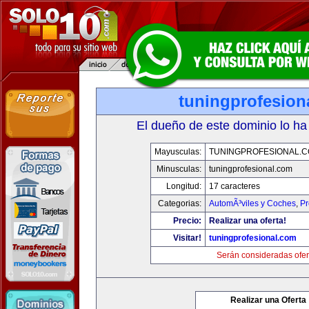
tuningprofesion
El dueño de este dominio lo ha
Mayusculas:
TUNINGPROFESIONAL.
Minusculas:
tuningprofesional.com
Longitud:
17 caracteres
Categorias:
AutomÃ³viles y Coches
,
Pr
Precio:
Realizar una oferta!
Visitar!
tuningprofesional.com
Serán consideradas ofer
Realizar una Oferta