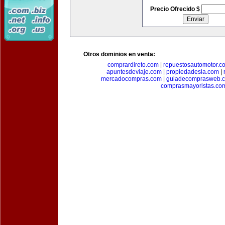
Precio Ofrecido $
Otros dominios en venta:
comprardireto.com
|
repuestosautomotor.c
apuntesdeviaje.com
|
propiedadesla.com
|
mercadocompras.com
|
guiadecomprasweb.
comprasmayoristas.co