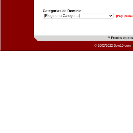
Categorías de Dominio:
[Pág. princi
** Precios expre
© 2002/2022 Solo10.com