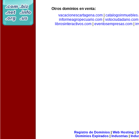
Otros dominios en venta:
vacacionescartagena.com
|
catalogoinmuebles
informeagropecuario.com
|
votociudadano.com
librosinteractivos.com
|
eventosempresas.com
|
in
Registro de Dominios
|
Web Hosting
|
D
Dominios Expirados
|
Industrias
|
Indu