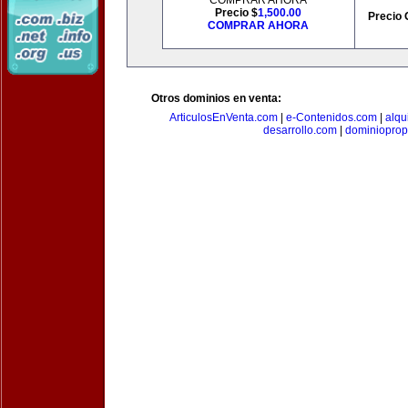
COMPRAR AHORA
Precio $
1,500.00
Precio 
COMPRAR AHORA
Otros dominios en venta:
ArticulosEnVenta.com
|
e-Contenidos.com
|
alqu
desarrollo.com
|
dominioprop