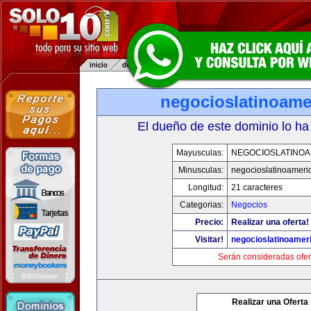
negocioslatinoame
El dueño de este dominio lo ha
Mayusculas:
NEGOCIOSLATINOA
Minusculas:
negocioslatinoameri
Longitud:
21 caracteres
Categorias:
Negocios
Precio:
Realizar una oferta!
Visitar!
negocioslatinoamer
Serán consideradas ofer
Realizar una Oferta