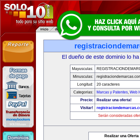
registraciondema
El dueño de este dominio lo ha
Mayusculas:
REGISTRACIONDEMAR
Minusculas:
registraciondemarcas.co
Longitud:
20 caracteres
Categorias:
Marcas y Patentes
,
Web H
Precio:
Realizar una oferta!
Visitar!
registraciondemarcas.
Serán consideradas ofer
Realizar una Oferta