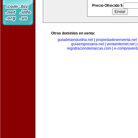
Precio Ofrecido $
Otros dominios en venta:
guiadelaindustria.net
|
propiedadesenventa.net
guiaempresaria.net
|
ventainternet.net
|
registraciondemarcas.com
|
e-compravent