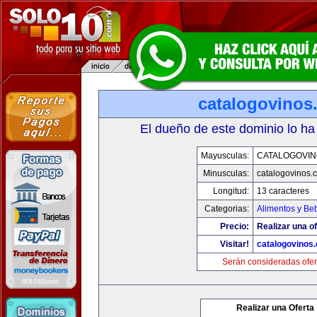
catalogovinos
El dueño de este dominio lo ha
Mayusculas:
CATALOGOVIN
Minusculas:
catalogovinos.
Longitud:
13 caracteres
Categorias:
Alimentos y Be
Precio:
Realizar una of
Visitar!
catalogovinos
Serán consideradas ofer
Realizar una Oferta