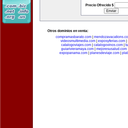
Precio Ofrecido $
Otros dominios en venta:
compramasbarato.com
|
mendozavacations.c
videosmultimedia.com
|
exposyferias.com
|
catalogoviajes.com
|
catalogovinos.com
|
t
guiarivieramaya.com
|
mejoresusalud.com
expopanama.com
|
planesdeviaje.com
|
pla