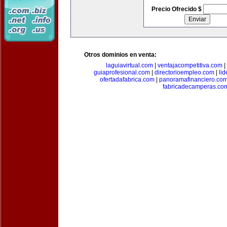
Precio Ofrecido $
Otros dominios en venta:
laguiavirtual.com
|
ventajacompetitiva.com
|
guiaprofesional.com
|
directorioempleo.com
|
li
ofertadafabrica.com
|
panoramafinanciero.co
fabricadecamperas.co