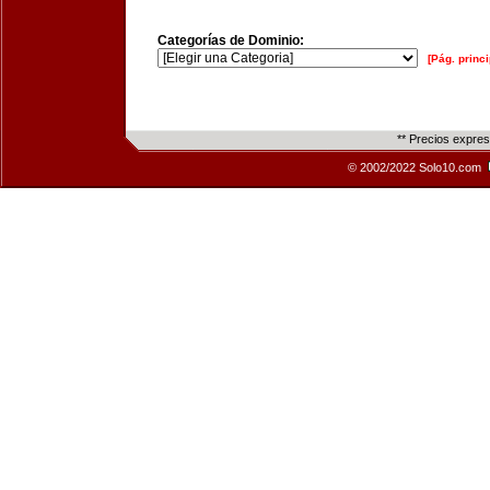
Categorías de Dominio:
[Pág. princi
** Precios expre
© 2002/2022 Solo10.com