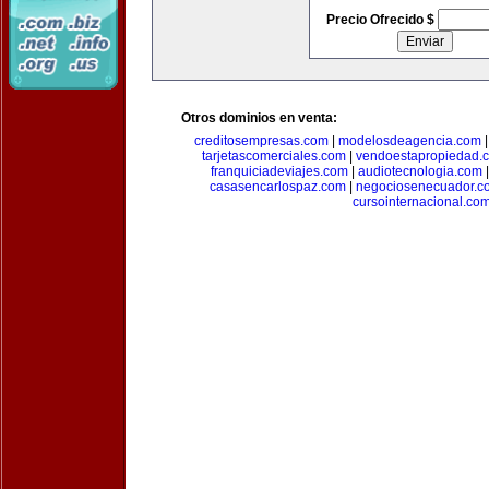
Precio Ofrecido $
Otros dominios en venta:
creditosempresas.com
|
modelosdeagencia.com
tarjetascomerciales.com
|
vendoestapropiedad.
franquiciadeviajes.com
|
audiotecnologia.com
casasencarlospaz.com
|
negociosenecuador.c
cursointernacional.co