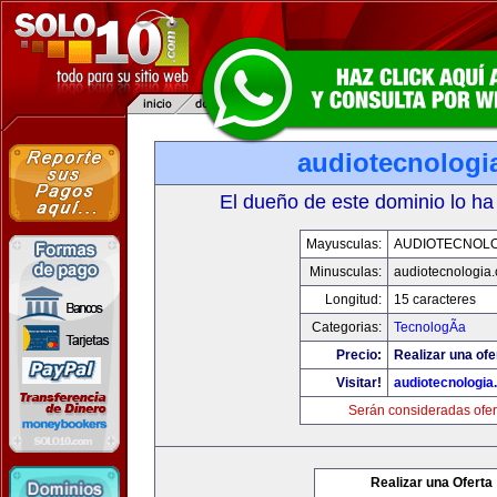
audiotecnologi
El dueño de este dominio lo ha
Mayusculas:
AUDIOTECNOLO
Minusculas:
audiotecnologia
Longitud:
15 caracteres
Categorias:
TecnologÃ­a
Precio:
Realizar una ofe
Visitar!
audiotecnologi
Serán consideradas ofer
Realizar una Oferta