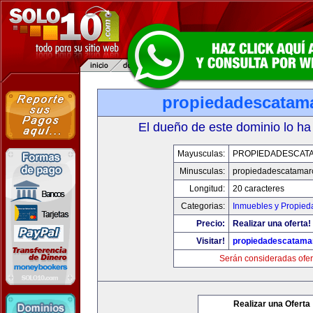
propiedadescatam
El dueño de este dominio lo ha
Mayusculas:
PROPIEDADESCAT
Minusculas:
propiedadescatamar
Longitud:
20 caracteres
Categorias:
Inmuebles y Propied
Precio:
Realizar una oferta!
Visitar!
propiedadescatama
Serán consideradas ofer
Realizar una Oferta