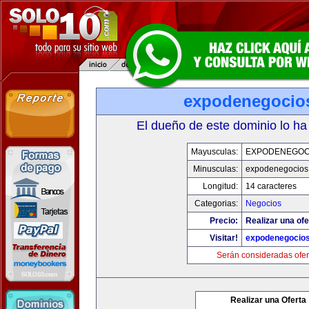
expodenegocio
El dueño de este dominio lo ha
Mayusculas:
EXPODENEGOC
Minusculas:
expodenegocios
Longitud:
14 caracteres
Categorias:
Negocios
Precio:
Realizar una ofe
Visitar!
expodenegocio
Serán consideradas ofer
Realizar una Oferta