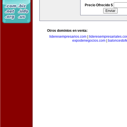
Precio Ofrecido $
Otros dominios en venta:
lideresempresarios.com
|
lideresempresariales.c
expodenegocios.com
|
baloncesto