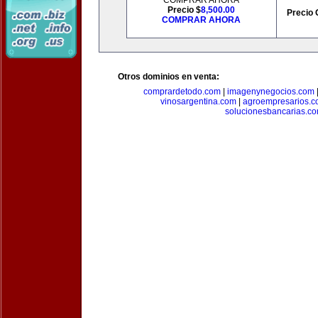
COMPRAR AHORA
Precio $
8,500.00
Precio 
COMPRAR AHORA
Otros dominios en venta:
comprardetodo.com
|
imagenynegocios.com
vinosargentina.com
|
agroempresarios.c
solucionesbancarias.c