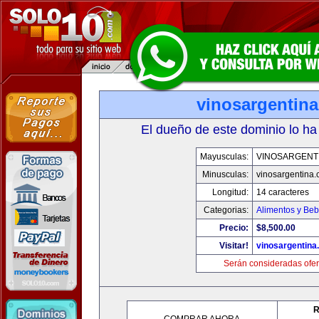
vinosargentin
El dueño de este dominio lo ha
Mayusculas:
VINOSARGENT
Minusculas:
vinosargentina
Longitud:
14 caracteres
Categorias:
Alimentos y Beb
Precio:
$8,500.00
Visitar!
vinosargentina
Serán consideradas ofer
R