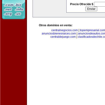
Precio Ofrecido $
Otros dominios en venta:
centralnegocios.com
|
topempresarial.co
anunciosbienesraices.com
|
anunciosdeautos.co
centraldejuego.com
|
clasificadosdechile.