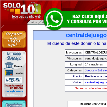
centraldejueg
El dueño de este dominio lo ha
Mayusculas:
CENTRALDEJU
Minusculas:
centraldejuego.
Longitud:
14 caracteres
Categorias:
Juegos y Entrete
Precio:
Realizar una ofe
Visitar!
centraldejuego
Serán consideradas ofer
Realizar una Oferta