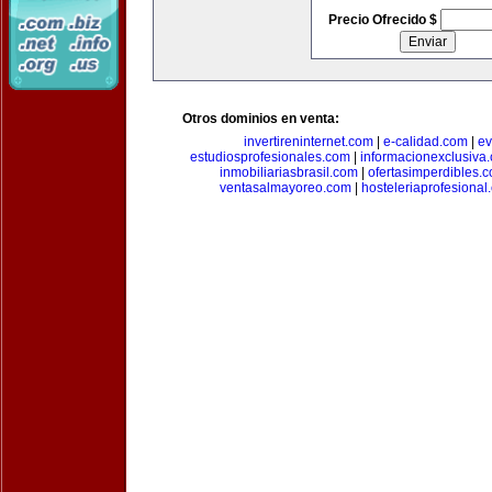
Precio Ofrecido $
Otros dominios en venta:
invertireninternet.com
|
e-calidad.com
|
ev
estudiosprofesionales.com
|
informacionexclusiva
inmobiliariasbrasil.com
|
ofertasimperdibles.
ventasalmayoreo.com
|
hosteleriaprofesional