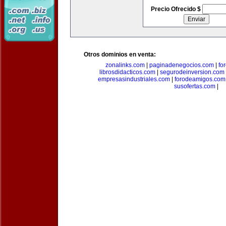
Precio Ofrecido $
Otros dominios en venta:
zonalinks.com
|
paginadenegocios.com
|
fo
librosdidacticos.com
|
segurodeinversion.com
empresasindustriales.com
|
forodeamigos.com
susofertas.com
|