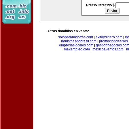
Precio Ofrecido $
Otros dominios en venta:
soloparanosotras.com
|
exitoydinero.com
|
in
industriasdobrasil.com
|
promociondesitios
empresaslocales.com
|
gestionnegocios.co
mexempleo.com
|
mexicoeventos.com
|
m