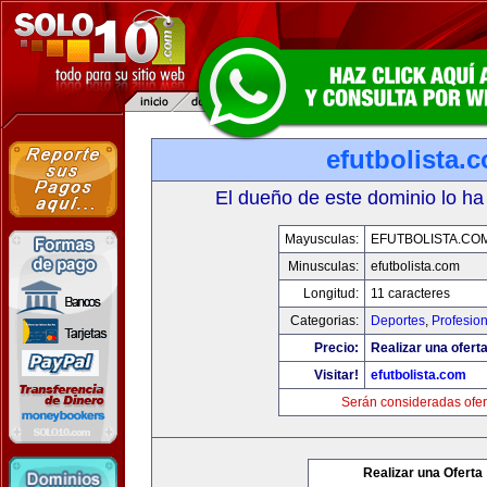
efutbolista.
El dueño de este dominio lo ha
Mayusculas:
EFUTBOLISTA.CO
Minusculas:
efutbolista.com
Longitud:
11 caracteres
Categorias:
Deportes
,
Profesio
Precio:
Realizar una oferta
Visitar!
efutbolista.com
Serán consideradas ofer
Realizar una Oferta