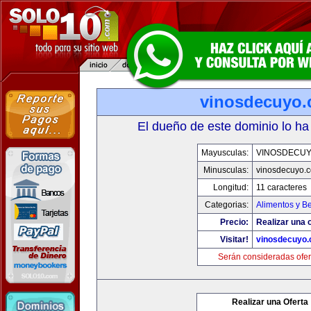
vinosdecuyo
El dueño de este dominio lo ha
Mayusculas:
VINOSDECU
Minusculas:
vinosdecuyo.
Longitud:
11 caracteres
Categorias:
Alimentos y B
Precio:
Realizar una o
Visitar!
vinosdecuyo
Serán consideradas ofer
Realizar una Oferta