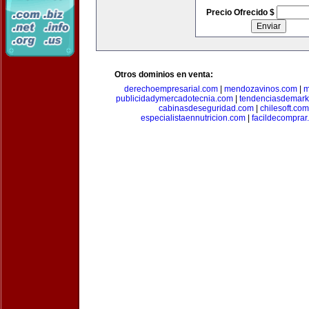
Precio Ofrecido $
Otros dominios en venta:
derechoempresarial.com
|
mendozavinos.com
|
m
publicidadymercadotecnia.com
|
tendenciasdemark
cabinasdeseguridad.com
|
chilesoft.com
especialistaennutricion.com
|
facildecomprar