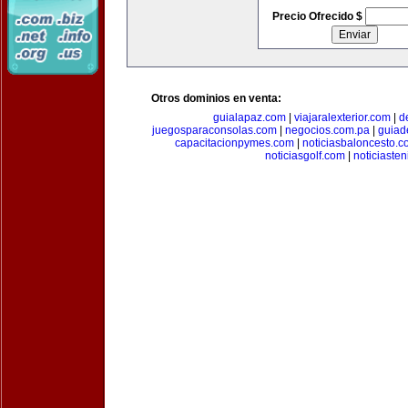
Precio Ofrecido $
Otros dominios en venta:
guialapaz.com
|
viajaralexterior.com
|
d
juegosparaconsolas.com
|
negocios.com.pa
|
guiad
capacitacionpymes.com
|
noticiasbaloncesto.c
noticiasgolf.com
|
noticiaste