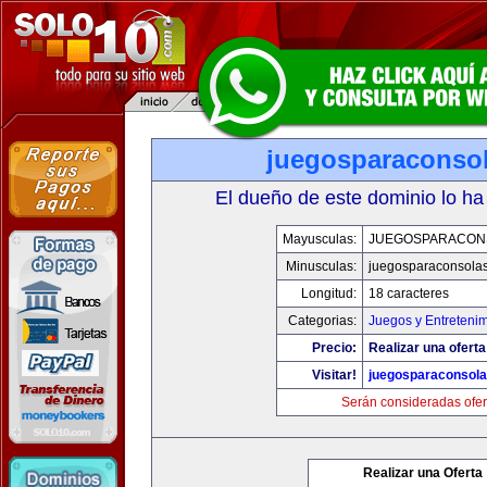
juegosparaconso
El dueño de este dominio lo ha
Mayusculas:
JUEGOSPARACON
Minusculas:
juegosparaconsola
Longitud:
18 caracteres
Categorias:
Juegos y Entreteni
Precio:
Realizar una oferta
Visitar!
juegosparaconsol
Serán consideradas ofer
Realizar una Oferta