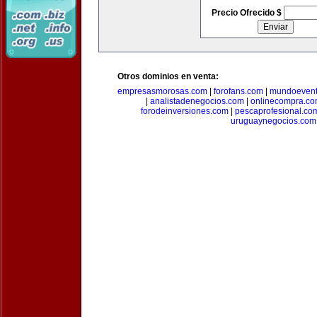
Precio Ofrecido $
Otros dominios en venta:
empresasmorosas.com
|
forofans.com
|
mundoevent
|
analistadenegocios.com
|
onlinecompra.c
forodeinversiones.com
|
pescaprofesional.co
uruguaynegocios.com