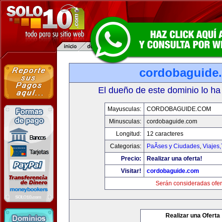
cordobaguide
El dueño de este dominio lo ha
Mayusculas:
CORDOBAGUIDE.COM
Minusculas:
cordobaguide.com
Longitud:
12 caracteres
Categorias:
PaÃ­ses y Ciudades
,
Viajes
Precio:
Realizar una oferta!
Visitar!
cordobaguide.com
Serán consideradas ofer
Realizar una Oferta