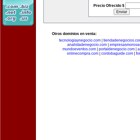
Precio Ofrecido $
Otros dominios en venta:
tecnologiaynegocio.com
|
tiendadenegocios.c
analistadenegocio.com
|
empresasmorosa
mundoeventos.com
|
portaldenegocio.com
|
a
onlinecompra.com
|
cordobaguide.com
|
fo