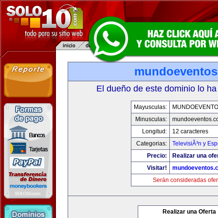
mundoeventos
El dueño de este dominio lo ha
Mayusculas:
MUNDOEVENTO
Minusculas:
mundoeventos.c
Longitud:
12 caracteres
Categorias:
TelevisiÃ³n y Esp
Precio:
Realizar una ofe
Visitar!
mundoeventos.
Serán consideradas ofer
Realizar una Oferta