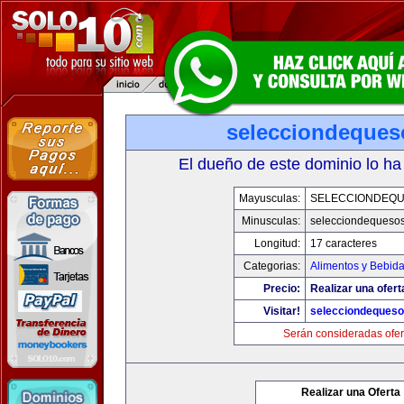
selecciondeque
El dueño de este dominio lo ha
Mayusculas:
SELECCIONDEQ
Minusculas:
selecciondequeso
Longitud:
17 caracteres
Categorias:
Alimentos y Bebid
Precio:
Realizar una ofert
Visitar!
selecciondeques
Serán consideradas ofer
Realizar una Oferta