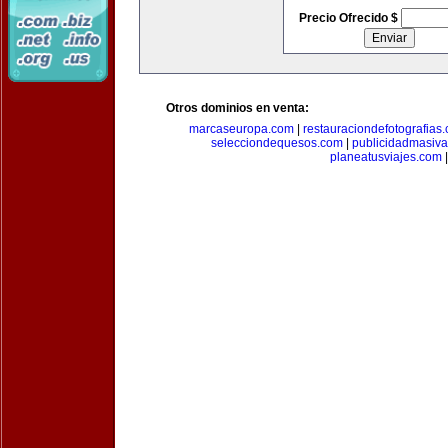
Precio Ofrecido $
Otros dominios en venta:
marcaseuropa.com
|
restauraciondefotografias
selecciondequesos.com
|
publicidadmasiv
planeatusviajes.com
|