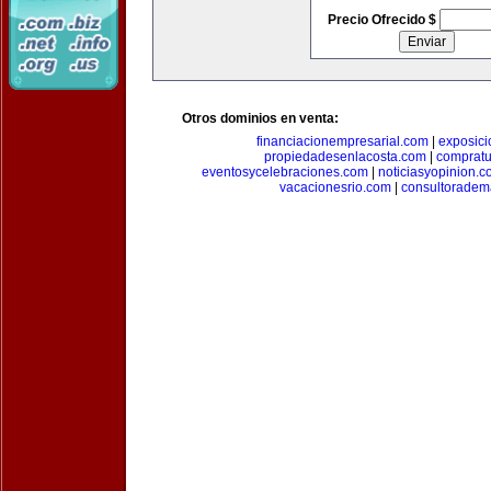
Precio Ofrecido $
Otros dominios en venta:
financiacionempresarial.com
|
exposic
propiedadesenlacosta.com
|
comprat
eventosycelebraciones.com
|
noticiasyopinion.c
vacacionesrio.com
|
consultoradem