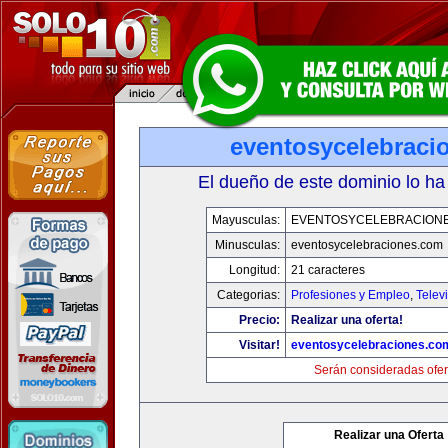
eventosycelebraci
El dueño de este dominio lo ha
Mayusculas:
EVENTOSYCELEBRACION
Minusculas:
eventosycelebraciones.com
Longitud:
21 caracteres
Categorias:
Profesiones y Empleo
,
Telev
Precio:
Realizar una oferta!
Visitar!
eventosycelebraciones.co
Serán consideradas ofer
Realizar una Oferta