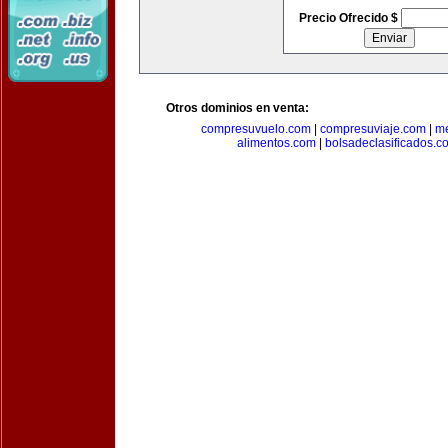
Precio Ofrecido $
Otros dominios en venta:
compresuvuelo.com
|
compresuviaje.com
|
me
alimentos.com
|
bolsadeclasificados.c