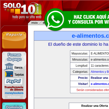
e-alimentos.
El dueño de este dominio lo ha
Mayusculas:
E-ALIMENTO
Minusculas:
e-alimentos.
Longitud:
11 caracteres
Categorias:
Alimentos y 
Precio:
Realizar una 
Visitar!
e-alimentos
Serán consideradas ofer
Realizar una Oferta