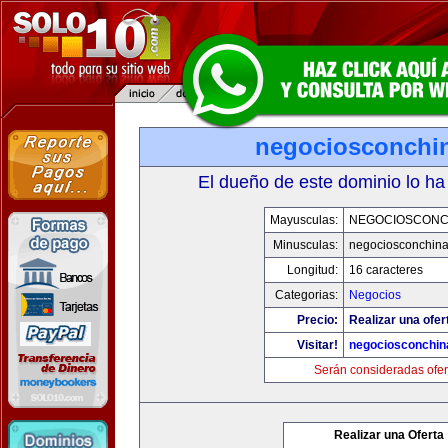
negociosconchi
El dueño de este dominio lo ha
Mayusculas:
NEGOCIOSCONC
Minusculas:
negociosconchin
Longitud:
16 caracteres
Categorias:
Negocios
Precio:
Realizar una ofer
Visitar!
negociosconchin
Serán consideradas ofer
Realizar una Oferta