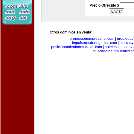
Precio Ofrecido $
Otros dominios en venta:
promocionempresarial.com
|
propiedad
impulsoresdenegocios.com
|
marcasyf
posicionamientodemarcas.com
|
hotelescarlospaz
buscadordeinmuebles.c