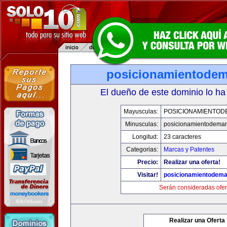
posicionamientode
El dueño de este dominio lo ha
Mayusculas:
POSICIONAMIENTO
Minusculas:
posicionamientodema
Longitud:
23 caracteres
Categorias:
Marcas y Patentes
Precio:
Realizar una oferta!
Visitar!
posicionamientodem
Serán consideradas ofer
Realizar una Oferta