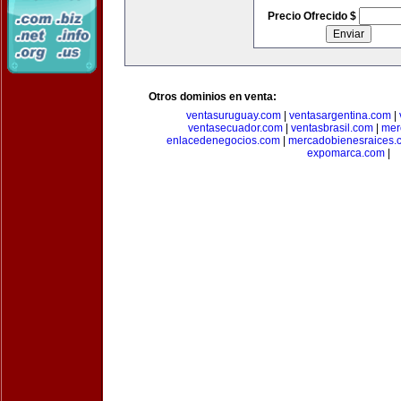
Precio Ofrecido $
Otros dominios en venta:
ventasuruguay.com
|
ventasargentina.com
|
ventasecuador.com
|
ventasbrasil.com
|
mer
enlacedenegocios.com
|
mercadobienesraices.
expomarca.com
|