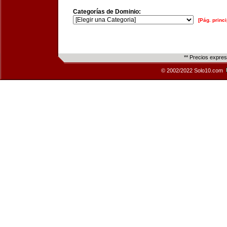
Categorías de Dominio:
[Pág. princi
** Precios expre
© 2002/2022 Solo10.com