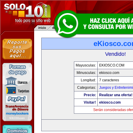
eKiosco.c
Vendido!
Mayusculas:
EKIOSCO.COM
Minusculas:
ekiosco.com
Longitud:
7 caracteres
Categorias:
Juegos y Entretenim
Precio:
Realizar una oferta!
Visitar!
ekiosco.com
Serán consideradas ofer