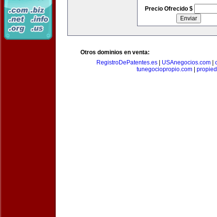
Precio Ofrecido $
Otros dominios en venta:
RegistroDePatentes.es
|
USAnegocios.com
|
tunegociopropio.com
|
propied