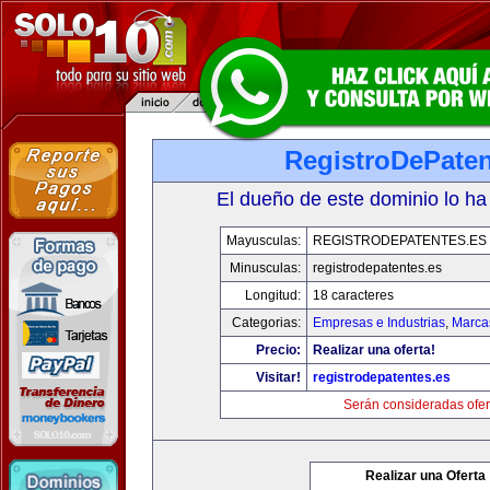
RegistroDePaten
El dueño de este dominio lo ha
Mayusculas:
REGISTRODEPATENTES.ES
Minusculas:
registrodepatentes.es
Longitud:
18 caracteres
Categorias:
Empresas e Industrias
,
Marca
Precio:
Realizar una oferta!
Visitar!
registrodepatentes.es
Serán consideradas ofer
Realizar una Oferta