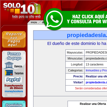
propiedadesla
El dueño de este dominio lo ha
Mayusculas:
PROPIEDADES
Minusculas:
propiedadesla.
Longitud:
13 caracteres
Categorias:
Inmuebles y Pr
Precio:
Realizar una of
Visitar!
propiedadesla
Serán consideradas ofer
Realizar una Oferta