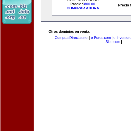
COMPRAR AHORA
Precio $
800.00
Precio 
COMPRAR AHORA
Otros dominios en venta:
ComprasDirectas.net
|
e-Foros.com
|
e-Inversor
Sitio.com
|