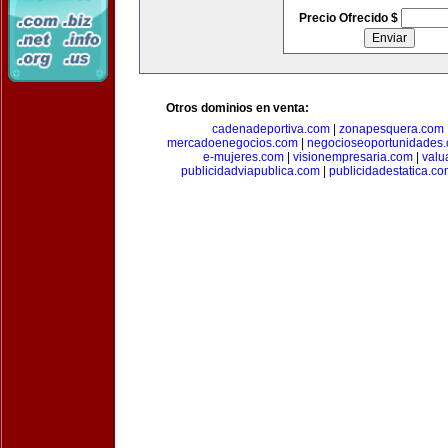
Precio Ofrecido $
Otros dominios en venta:
cadenadeportiva.com
|
zonapesquera.com
mercadoenegocios.com
|
negocioseoportunidades
e-mujeres.com
|
visionempresaria.com
|
valu
publicidadviapublica.com
|
publicidadestatica.c