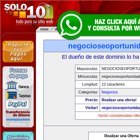
negocioseoportuni
El dueño de este dominio lo ha
Mayusculas:
NEGOCIOSEOPORTU
Minusculas:
negocioseoportunida
Longitud:
22 caracteres
Categorias:
Negocios
Precio:
Realizar una oferta!
Visitar!
negocioseoportunida
Serán consideradas ofer
Realizar una Oferta