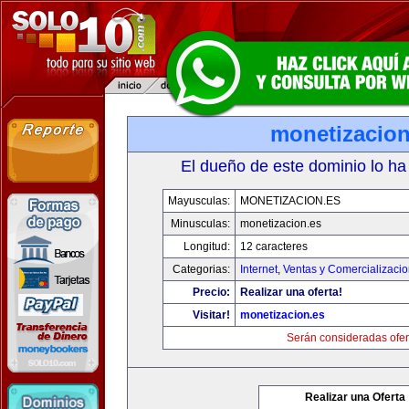
monetizacion
El dueño de este dominio lo ha
Mayusculas:
MONETIZACION.ES
Minusculas:
monetizacion.es
Longitud:
12 caracteres
Categorias:
Internet
,
Ventas y Comercializaci
Precio:
Realizar una oferta!
Visitar!
monetizacion.es
Serán consideradas ofer
Realizar una Oferta