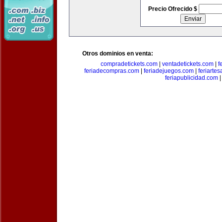
Precio Ofrecido $
Otros dominios en venta:
compradetickets.com
|
ventadetickets.com
|
f
feriadecompras.com
|
feriadejuegos.com
|
feriarte
feriapublicidad.com
|