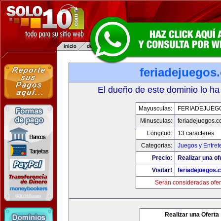
feriadejuegos
El dueño de este dominio lo ha
Mayusculas:
FERIADEJUEG
Minusculas:
feriadejuegos.
Longitud:
13 caracteres
Categorias:
Juegos y Entret
Precio:
Realizar una of
Visitar!
feriadejuegos.
Serán consideradas ofer
Realizar una Oferta