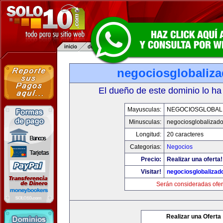
negociosglobaliz
El dueño de este dominio lo ha
Mayusculas:
NEGOCIOSGLOBAL
Minusculas:
negociosglobalizad
Longitud:
20 caracteres
Categorias:
Negocios
Precio:
Realizar una oferta!
Visitar!
negociosglobaliza
Serán consideradas ofer
Realizar una Oferta