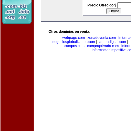
Precio Ofrecido $
Otros dominios en venta:
webpago.com
|
zonadeventa.com
|
inform
negociosglobalizados.com
|
carteradigital.com
|
i
campos.com
|
compraprivada.com
|
infor
informacionimpositiva.c