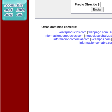
Precio Ofrecido $
Otros dominios en venta:
ventaproductos.com
|
webpago.com
|
z
informaciondenegocios.com
|
negociosglobaliza
informacioncomercial.com
|
i-campos.com
informacioncontable.c