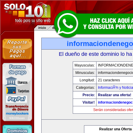
informaciondeneg
El dueño de este dominio lo ha
Mayusculas:
INFORMACIONDEN
Minusculas:
informaciondenegoci
Longitud:
21 caracteres
Categorias:
InformaciÃ³n y Notici
Precio:
Realizar una oferta!
Visitar!
informaciondenegoc
Serán consideradas ofer
Realizar una Oferta