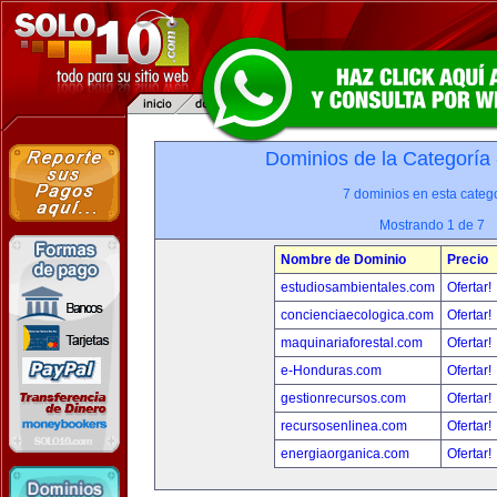
Dominios de la Categoría
7 dominios en esta catego
Mostrando 1 de 7
Nombre de Dominio
Precio
estudiosambientales.com
Ofertar!
concienciaecologica.com
Ofertar!
maquinariaforestal.com
Ofertar!
e-Honduras.com
Ofertar!
gestionrecursos.com
Ofertar!
recursosenlinea.com
Ofertar!
energiaorganica.com
Ofertar!